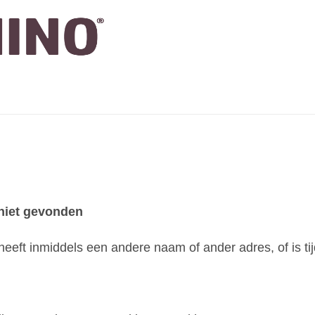
 niet gevonden
heeft inmiddels een andere naam of ander adres, of is tijd