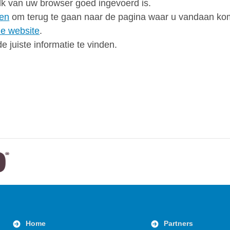
alk van uw browser goed ingevoerd is.
ken
om terug te gaan naar de pagina waar u vandaan ko
e website
.
 juiste informatie te vinden.
Home
Partners