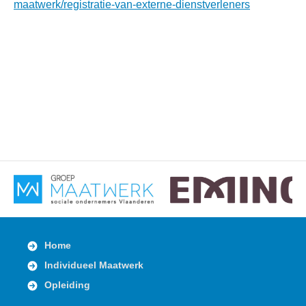
maatwerk/registratie-van-externe-dienstverleners
Home
Individueel Maatwerk
Opleiding