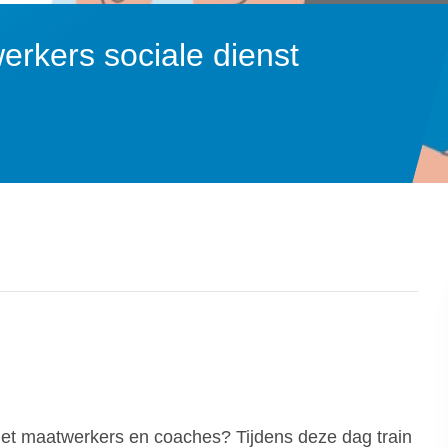
werkers sociale dienst
 met maatwerkers en coaches? Tijdens deze dag train