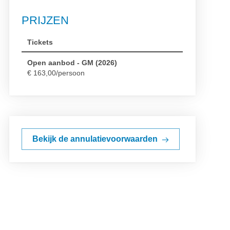
PRIJZEN
Tickets
Open aanbod - GM (2026)
€ 163,00/persoon
VOORWAARDEN
Bekijk de annulatievoorwaarden