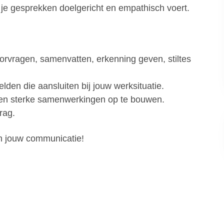
e je gesprekken doelgericht en empathisch voert.
doorvragen, samenvatten, erkenning geven, stiltes
lden die aansluiten bij jouw werksituatie.
n en sterke samenwerkingen op te bouwen.
rag.
in jouw communicatie!