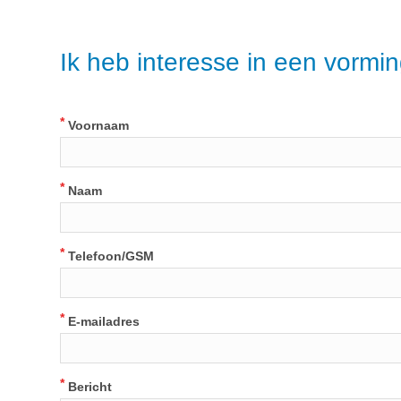
Ik heb interesse in een vormi
*
Voornaam
*
Naam
*
Telefoon/GSM
*
E-mailadres
*
Bericht