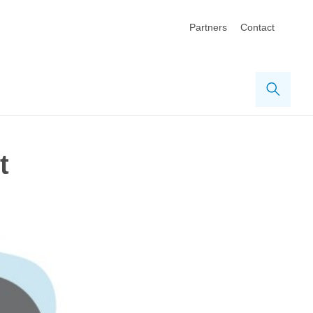
Partners
Contact
Zoek
t