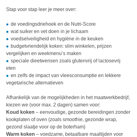
Stap voor stap leer je meer over:
de voedingsdriehoek en de Nutri-Score
wat suiker en vet doen in je lichaam
voedselveiligheid en hygiëne in de keuken
budgetvriendelijk koken: slim winkelen, prijzen
vergelijken en weekmenu’s maken
speciale dieetwensen zoals glutenvrij of lactosevrij
eten
en zelfs de impact van vleesconsumptie en lekkere
vegetarische alternatieven
Afhankelijk van de mogelijkheden in het maatwerkbedrijf,
kiezen we (voor max. 2 dagen) samen voor:
Koud koken
– eenvoudige, gezonde bereidingen zonder
kookplaten of oven (zoals smoothie, gezonde wrap,
gezond slaatje voor op de boterham)
Warm koken
– voedzame, betaalbare maaltijden voor