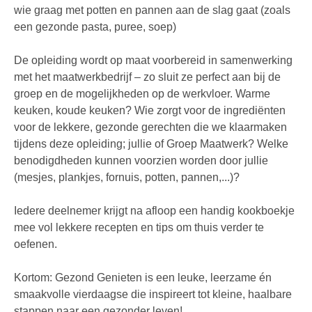
wie graag met potten en pannen aan de slag gaat (zoals
een gezonde pasta, puree, soep)
De opleiding wordt op maat voorbereid in samenwerking
met het maatwerkbedrijf – zo sluit ze perfect aan bij de
groep en de mogelijkheden op de werkvloer. Warme
keuken, koude keuken? Wie zorgt voor de ingrediënten
voor de lekkere, gezonde gerechten die we klaarmaken
tijdens deze opleiding; jullie of Groep Maatwerk? Welke
benodigdheden kunnen voorzien worden door jullie
(mesjes, plankjes, fornuis, potten, pannen,...)?
Iedere deelnemer krijgt na afloop een handig kookboekje
mee vol lekkere recepten en tips om thuis verder te
oefenen.
Kortom: Gezond Genieten is een leuke, leerzame én
smaakvolle vierdaagse die inspireert tot kleine, haalbare
stappen naar een gezonder leven!