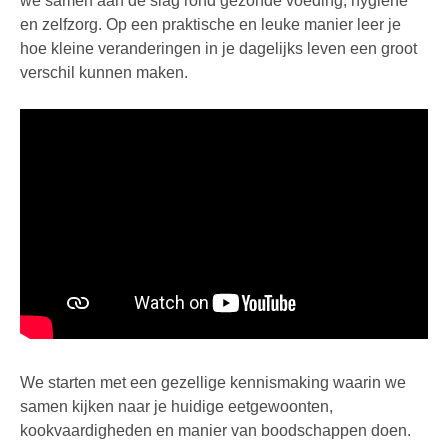
we samen aan de slag rond gezonde voeding, hygiëne
en zelfzorg. Op een praktische en leuke manier leer je
hoe kleine veranderingen in je dagelijks leven een groot
verschil kunnen maken.
We starten met een gezellige kennismaking waarin we
samen kijken naar je huidige eetgewoonten,
kookvaardigheden en manier van boodschappen doen.